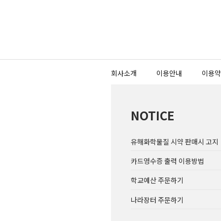
회사소개
이용안내
이용약
NOTICE
유해화학물질 시약 판매시 고지
카드영수증 출력 이용방법
학교예산 주문하기
나라장터 주문하기