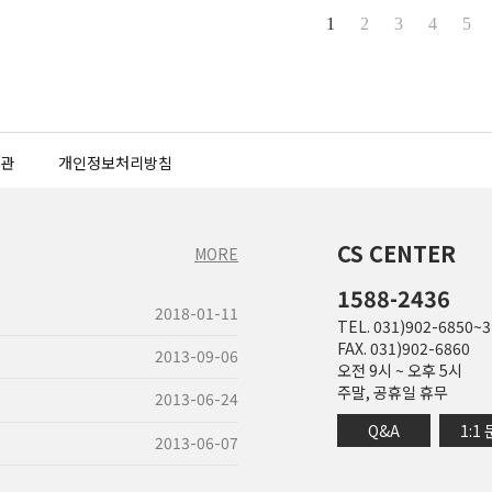
1
2
3
4
5
관
개인정보처리방침
CS CENTER
MORE
1588-2436
2018-01-11
TEL. 031)902-6850~3
FAX. 031)902-6860
2013-09-06
오전 9시 ~ 오후 5시
주말, 공휴일 휴무
2013-06-24
Q&A
1:1
2013-06-07