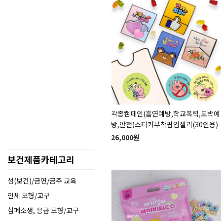
각종캠페인(흡연예방,학교폭력,도박예
방,안전)스티커부착팝업젤리(30인용)
26,000원
보건제품카테고리
성(보건)/금연/금주 교육
인체 모형/교구
심폐소생, 응급 모형/교구