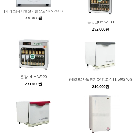
[카리스]디지털전기온장고KRS-200D
220,000원
온장고HA-W930
252,000원
온장고HA-W920
(네오코)타월찜기(온장고)NT1-500(40ℓ)
231,000원
240,000원