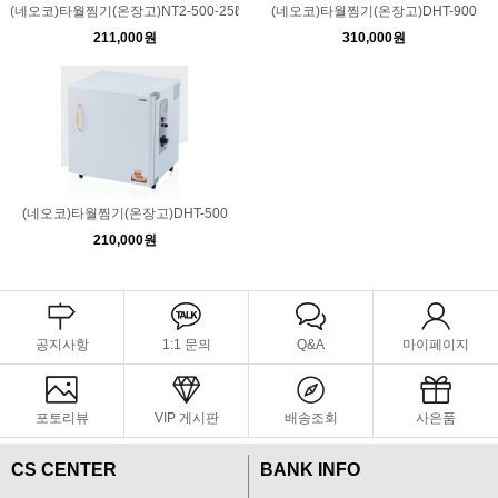
(네오코)타월찜기(온장고)NT2-500-25ℓ
(네오코)타월찜기(온장고)DHT-900
211,000원
310,000원
(네오코)타월찜기(온장고)DHT-500
210,000원
공지사항
1:1 문의
Q&A
마이페이지
포토리뷰
VIP 게시판
배송조회
사은품
CS CENTER
BANK INFO