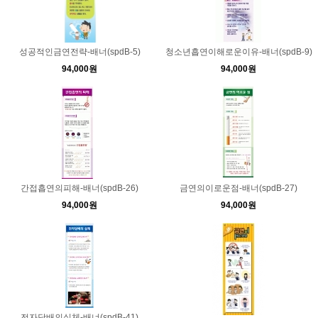
성공적인금연전략-배너(spdB-5)
청소년흡연이해로운이유-배너(spdB-9)
94,000원
94,000원
간접흡연의피해-배너(spdB-26)
금연의이로운점-배너(spdB-27)
94,000원
94,000원
전자담배의실체-배너(spdB-41)