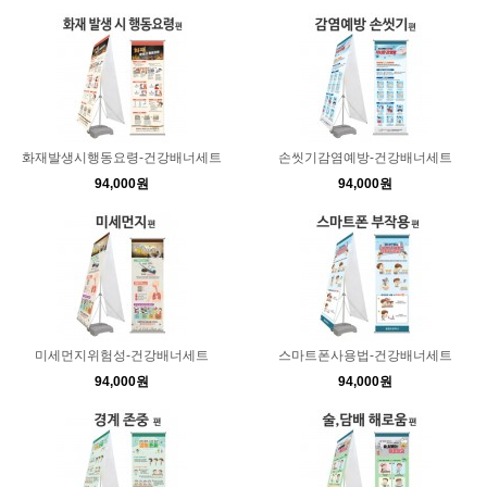
화재발생시행동요령-건강배너세트
손씻기감염예방-건강배너세트
94,000원
94,000원
미세먼지위험성-건강배너세트
스마트폰사용법-건강배너세트
94,000원
94,000원