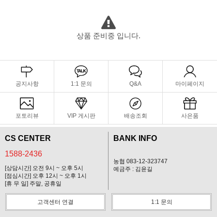
상품 준비중 입니다.
공지사항
1:1 문의
Q&A
마이페이지
포토리뷰
VIP 게시판
배송조회
사은품
CS CENTER
BANK INFO
1588-2436
농협 083-12-323747
[상담시간] 오전 9시 ~ 오후 5시
예금주 : 김윤길
[점심시간] 오후 12시 ~ 오후 1시
[휴 무 일] 주말, 공휴일
고객센터 연결
1:1 문의