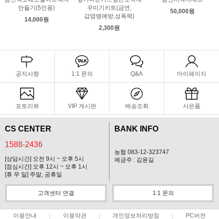
만들기(5인용)
꾸미기키트(금연,
50,000원
감염병예방,성폭력)
14,000원
2,300원
공지사항
1:1 문의
Q&A
마이페이지
포토리뷰
VIP 게시판
배송조회
사은품
CS CENTER
BANK INFO
1588-2436
농협 083-12-323747
[상담시간] 오전 9시 ~ 오후 5시
예금주 : 김윤길
[점심시간] 오후 12시 ~ 오후 1시
[휴 무 일] 주말, 공휴일
고객센터 연결
1:1 문의
이용안내
이용약관
개인정보처리방침
PC버전