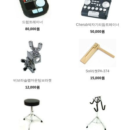
드럼트레이너
Cherub박자기리듬트레이너
80,000원
50,000원
Sol라쳇PA-374
15,000원
비브라슬랩마운팅브라켓
12,000원